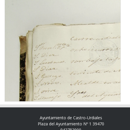
Ayuntamiento de Castro-Urdiales
Plaza del Ayuntamiento Nº 1 39470
942782900