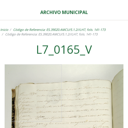
ARCHIVO MUNICIPAL
Inicio
Código de Referencia: ES.39020.AMCU/5.1.2//LH7, fols. 141-173
Código de Referencia: ES.39020.AMCU/5.1.2//LH7, fols. 141-173
L7_0165_V