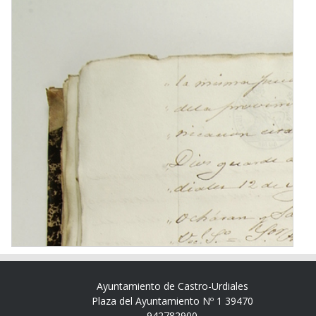
Ayuntamiento de Castro-Urdiales
Plaza del Ayuntamiento Nº 1 39470
942782900