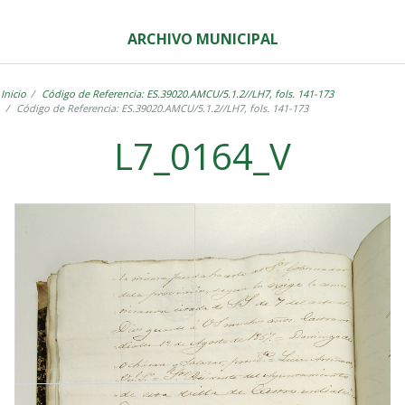
ARCHIVO MUNICIPAL
Inicio
Código de Referencia: ES.39020.AMCU/5.1.2//LH7, fols. 141-173
Código de Referencia: ES.39020.AMCU/5.1.2//LH7, fols. 141-173
L7_0164_V