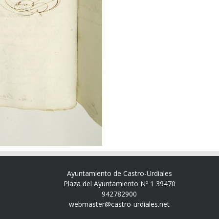
Ayuntamiento de Castro-Urdiales
Plaza del Ayuntamiento Nº 1 39470
942782900
webmaster@castro-urdiales.net