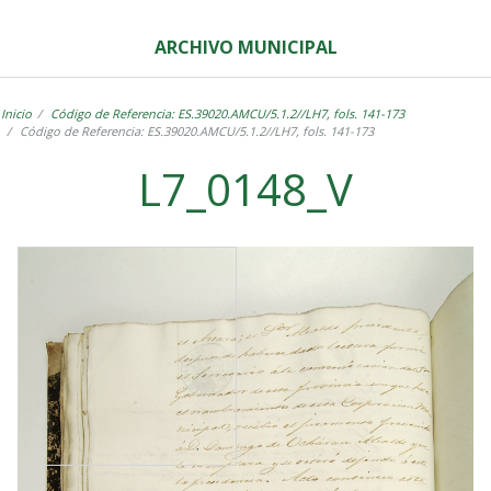
ARCHIVO MUNICIPAL
Inicio
Código de Referencia: ES.39020.AMCU/5.1.2//LH7, fols. 141-173
Código de Referencia: ES.39020.AMCU/5.1.2//LH7, fols. 141-173
L7_0148_V