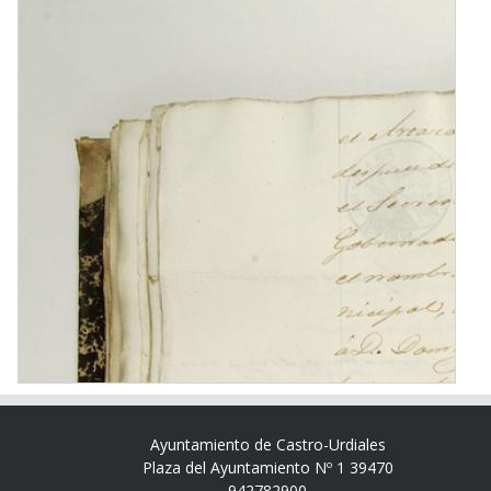
Ayuntamiento de Castro-Urdiales
Plaza del Ayuntamiento Nº 1 39470
942782900