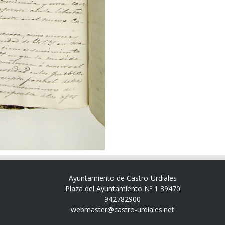
Ayuntamiento de Castro-Urdiales
Plaza del Ayuntamiento Nº 1 39470
942782900
webmaster@castro-urdiales.net