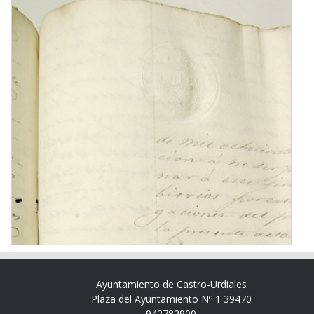
Ayuntamiento de Castro-Urdiales
Plaza del Ayuntamiento Nº 1 39470
942782900