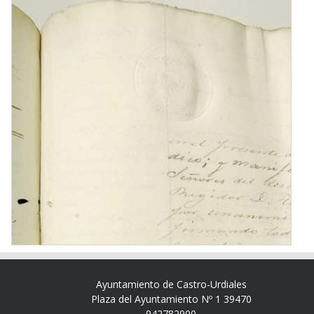
Ayuntamiento de Castro-Urdiales
Plaza del Ayuntamiento Nº 1 39470
942782900