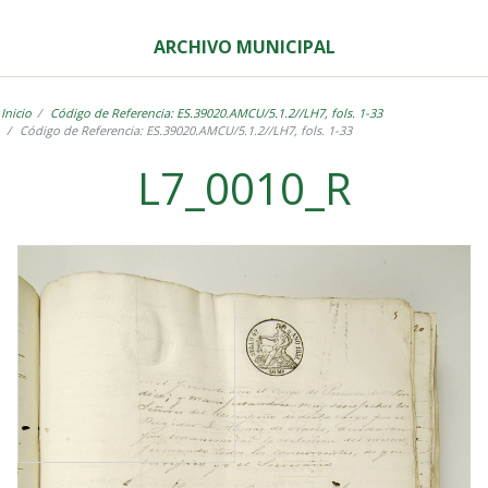
ARCHIVO MUNICIPAL
Inicio
Código de Referencia: ES.39020.AMCU/5.1.2//LH7, fols. 1-33
Código de Referencia: ES.39020.AMCU/5.1.2//LH7, fols. 1-33
L7_0010_R