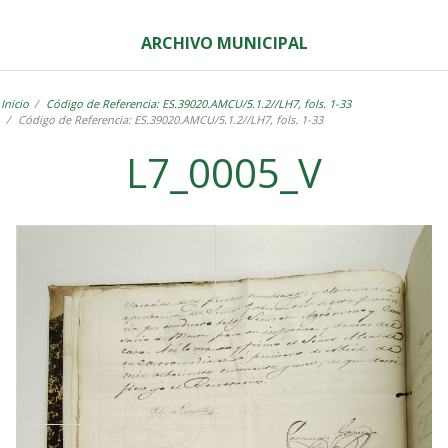
ARCHIVO MUNICIPAL
Inicio
Código de Referencia: ES.39020.AMCU/5.1.2//LH7, fols. 1-33
Código de Referencia: ES.39020.AMCU/5.1.2//LH7, fols. 1-33
L7_0005_V