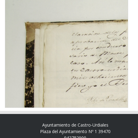
Ayuntamiento de Castro-Urdiales
Plaza del Ayuntamiento Nº 1 39470
942782900