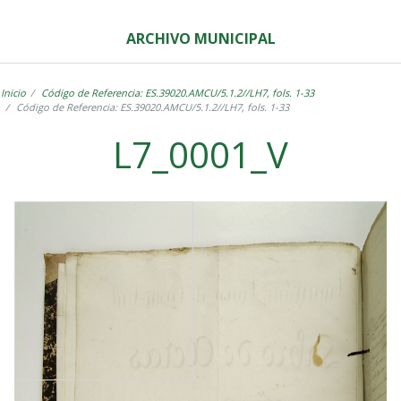
ARCHIVO MUNICIPAL
Inicio
Código de Referencia: ES.39020.AMCU/5.1.2//LH7, fols. 1-33
Código de Referencia: ES.39020.AMCU/5.1.2//LH7, fols. 1-33
L7_0001_V