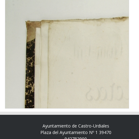
Ayuntamiento de Castro-Urdiales
Plaza del Ayuntamiento Nº 1 39470
942782900