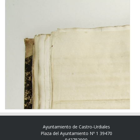
Ayuntamiento de Castro-Urdiales
Plaza del Ayuntamiento Nº 1 39470
942782900