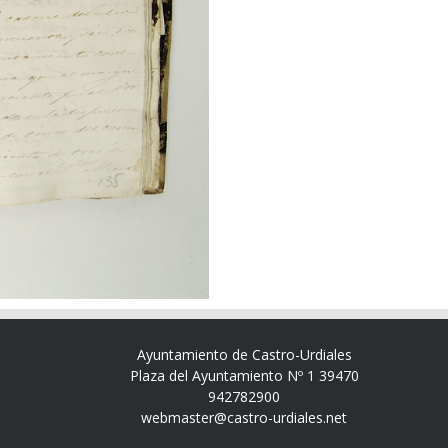
Ayuntamiento de Castro-Urdiales
Plaza del Ayuntamiento Nº 1 39470
942782900
webmaster@castro-urdiales.net