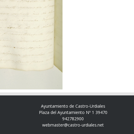
Ayuntamiento de Castro-Urdiales
Plaza del Ayuntamiento Nº 1 39470
942782900
webmaster@castro-urdiales.net