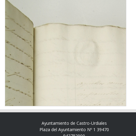
Ayuntamiento de Castro-Urdiales
Plaza del Ayuntamiento Nº 1 39470
942782900