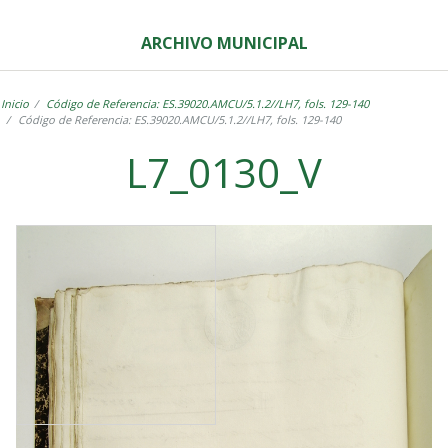
ARCHIVO MUNICIPAL
Inicio
Código de Referencia: ES.39020.AMCU/5.1.2//LH7, fols. 129-140
Código de Referencia: ES.39020.AMCU/5.1.2//LH7, fols. 129-140
L7_0130_V