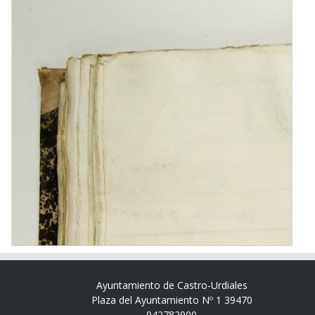
Ayuntamiento de Castro-Urdiales
Plaza del Ayuntamiento Nº 1 39470
942782900