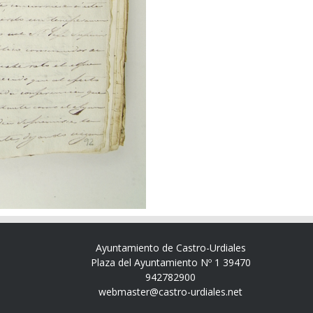
Ayuntamiento de Castro-Urdiales
Plaza del Ayuntamiento Nº 1 39470
942782900
webmaster@castro-urdiales.net