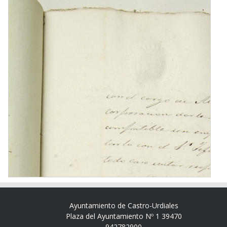
Ayuntamiento de Castro-Urdiales
Plaza del Ayuntamiento Nº 1 39470
942782900