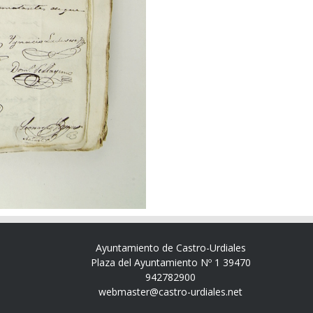
Ayuntamiento de Castro-Urdiales
Plaza del Ayuntamiento Nº 1 39470
942782900
webmaster@castro-urdiales.net