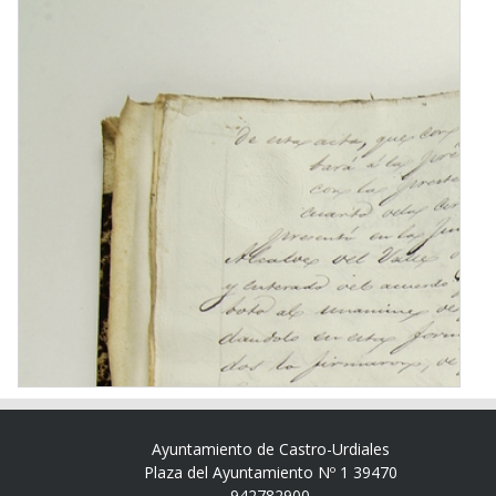
Ayuntamiento de Castro-Urdiales
Plaza del Ayuntamiento Nº 1 39470
942782900