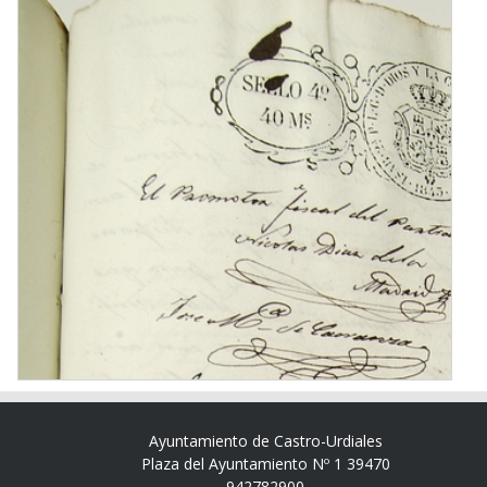
Ayuntamiento de Castro-Urdiales
Plaza del Ayuntamiento Nº 1 39470
942782900