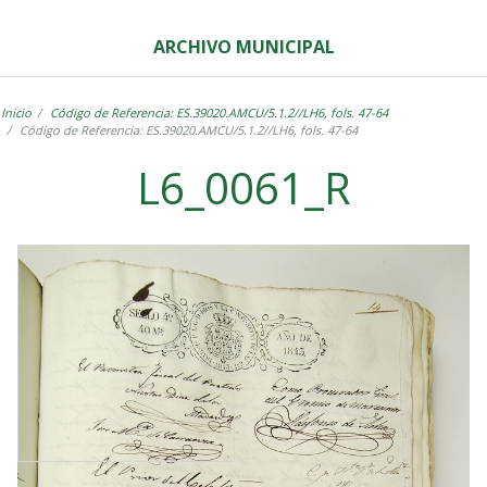
ARCHIVO MUNICIPAL
Inicio
Código de Referencia: ES.39020.AMCU/5.1.2//LH6, fols. 47-64
Código de Referencia: ES.39020.AMCU/5.1.2//LH6, fols. 47-64
L6_0061_R