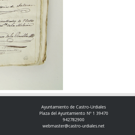
Ayuntamiento de Castro-Urdiales
Plaza del Ayuntamiento Nº 1 39470
942782900
webmaster@castro-urdiales.net