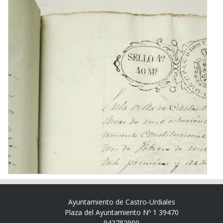
Ayuntamiento de Castro-Urdiales
Plaza del Ayuntamiento Nº 1 39470
942782900