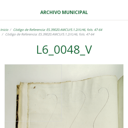
ARCHIVO MUNICIPAL
Inicio
Código de Referencia: ES.39020.AMCU/5.1.2//LH6, fols. 47-64
Código de Referencia: ES.39020.AMCU/5.1.2//LH6, fols. 47-64
L6_0048_V