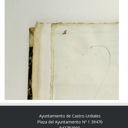
Ayuntamiento de Castro-Urdiales
Plaza del Ayuntamiento Nº 1 39470
942782900