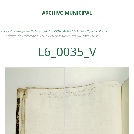
ARCHIVO MUNICIPAL
Inicio
Código de Referencia: ES.39020.AMCU/5.1.2//LH6, fols. 20-35
Código de Referencia: ES.39020.AMCU/5.1.2//LH6, fols. 20-35
L6_0035_V