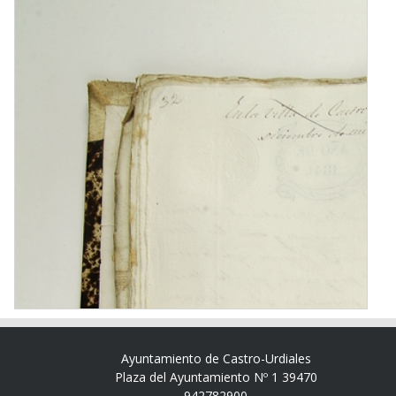
Ayuntamiento de Castro-Urdiales
Plaza del Ayuntamiento Nº 1 39470
942782900