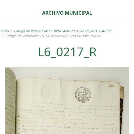
ARCHIVO MUNICIPAL
Inicio
Código de Referencia: ES.39020.AMCU/5.1.2//LH6, fols. 194-217
Código de Referencia: ES.39020.AMCU/5.1.2//LH6, fols. 194-217
L6_0217_R