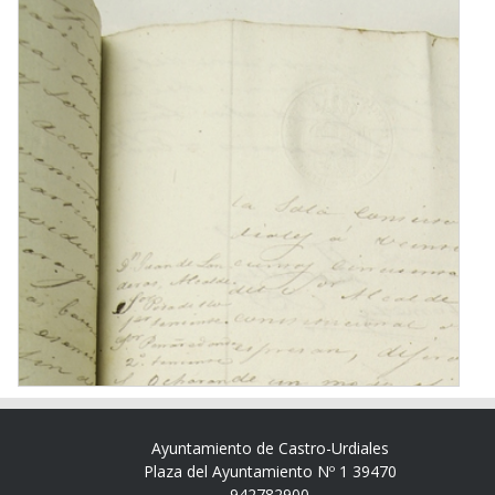
Ayuntamiento de Castro-Urdiales
Plaza del Ayuntamiento Nº 1 39470
942782900