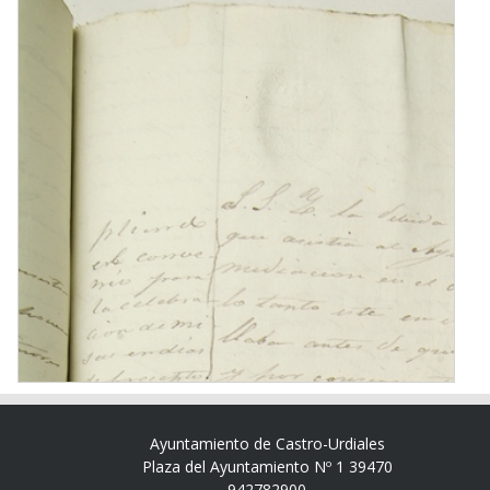
Ayuntamiento de Castro-Urdiales
Plaza del Ayuntamiento Nº 1 39470
942782900