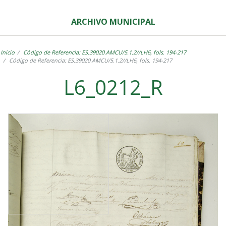
ARCHIVO MUNICIPAL
Inicio
Código de Referencia: ES.39020.AMCU/5.1.2//LH6, fols. 194-217
Código de Referencia: ES.39020.AMCU/5.1.2//LH6, fols. 194-217
L6_0212_R