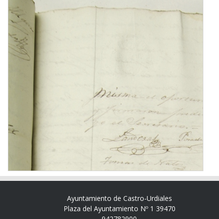
Ayuntamiento de Castro-Urdiales
Plaza del Ayuntamiento Nº 1 39470
942782900