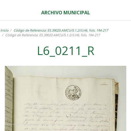
ARCHIVO MUNICIPAL
Inicio
Código de Referencia: ES.39020.AMCU/5.1.2//LH6, fols. 194-217
Código de Referencia: ES.39020.AMCU/5.1.2//LH6, fols. 194-217
L6_0211_R