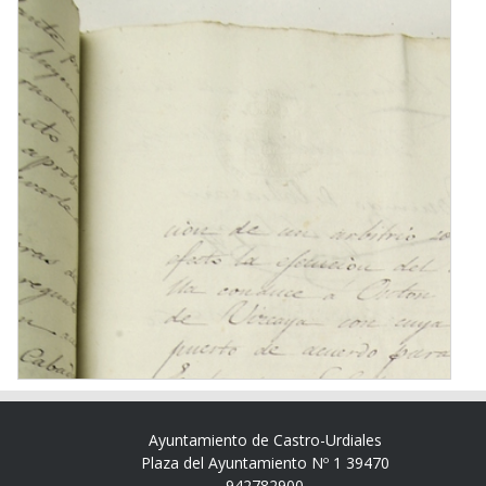
Ayuntamiento de Castro-Urdiales
Plaza del Ayuntamiento Nº 1 39470
942782900