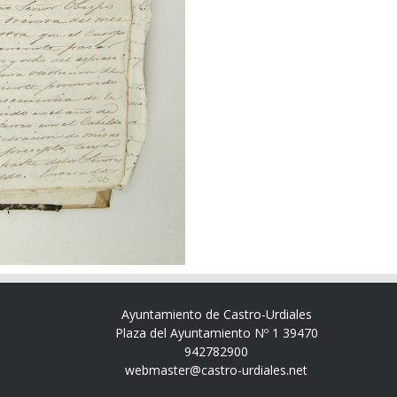
Ayuntamiento de Castro-Urdiales
Plaza del Ayuntamiento Nº 1 39470
942782900
webmaster@castro-urdiales.net