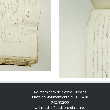
Ayuntamiento de Castro-Urdiales
Plaza del Ayuntamiento Nº 1 39470
942782900
webmaster@castro-urdiales.net