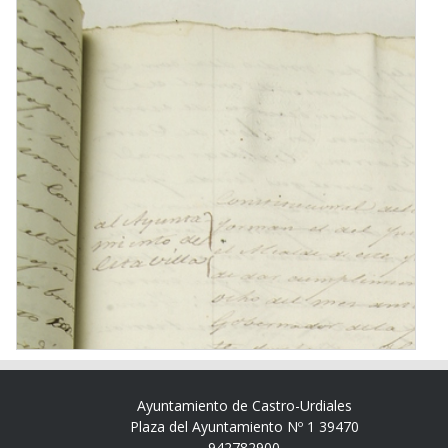
Ayuntamiento de Castro-Urdiales
Plaza del Ayuntamiento Nº 1 39470
942782900