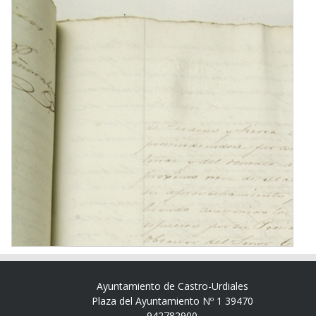
Ayuntamiento de Castro-Urdiales
Plaza del Ayuntamiento Nº 1 39470
942782900