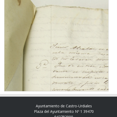
Ayuntamiento de Castro-Urdiales
Plaza del Ayuntamiento Nº 1 39470
942782900