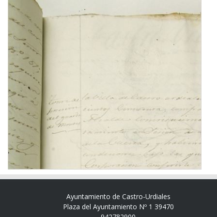
Ayuntamiento de Castro-Urdiales
Plaza del Ayuntamiento Nº 1 39470
942782900