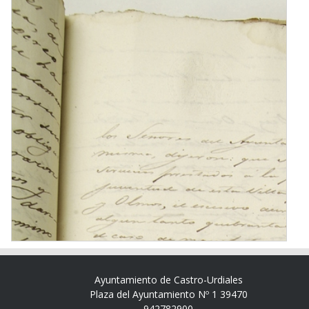
Ayuntamiento de Castro-Urdiales
Plaza del Ayuntamiento Nº 1 39470
942782900