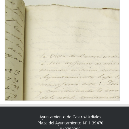
Ayuntamiento de Castro-Urdiales
Plaza del Ayuntamiento Nº 1 39470
942782900