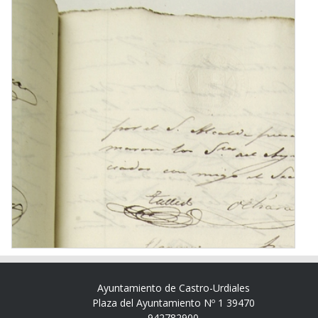
Ayuntamiento de Castro-Urdiales
Plaza del Ayuntamiento Nº 1 39470
942782900