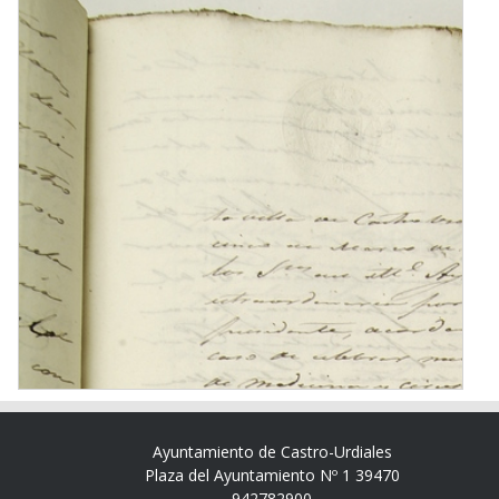
Ayuntamiento de Castro-Urdiales
Plaza del Ayuntamiento Nº 1 39470
942782900