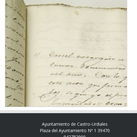
Ayuntamiento de Castro-Urdiales
Plaza del Ayuntamiento Nº 1 39470
942782900