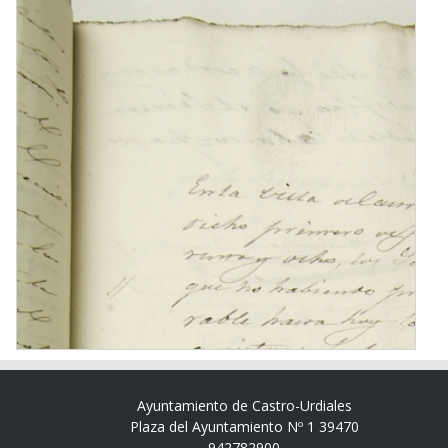
Ayuntamiento de Castro-Urdiales
Plaza del Ayuntamiento Nº 1 39470
942782900