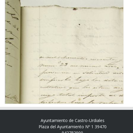
Ayuntamiento de Castro-Urdiales
Plaza del Ayuntamiento Nº 1 39470
942782900