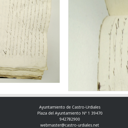
Ayuntamiento de Castro-Urdiales
Plaza del Ayuntamiento Nº 1 39470
942782900
webmaster@castro-urdiales.net