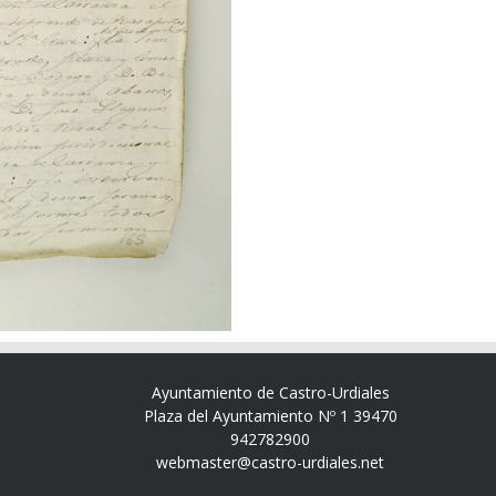
Ayuntamiento de Castro-Urdiales
Plaza del Ayuntamiento Nº 1 39470
942782900
webmaster@castro-urdiales.net