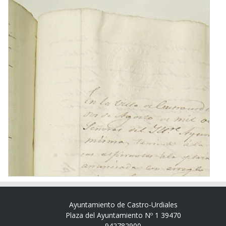
Ayuntamiento de Castro-Urdiales
Plaza del Ayuntamiento Nº 1 39470
942782900