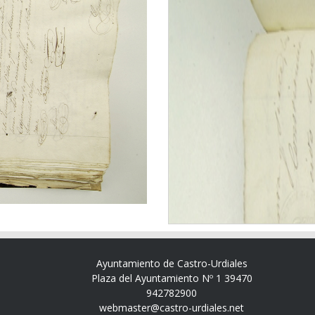
Ayuntamiento de Castro-Urdiales
Plaza del Ayuntamiento Nº 1 39470
942782900
webmaster@castro-urdiales.net