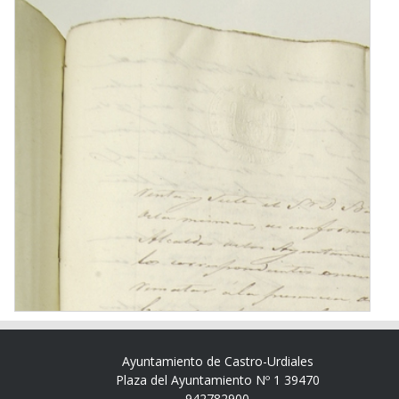
Ayuntamiento de Castro-Urdiales
Plaza del Ayuntamiento Nº 1 39470
942782900