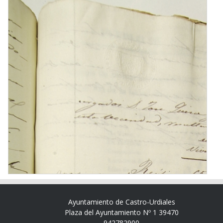
Ayuntamiento de Castro-Urdiales
Plaza del Ayuntamiento Nº 1 39470
942782900