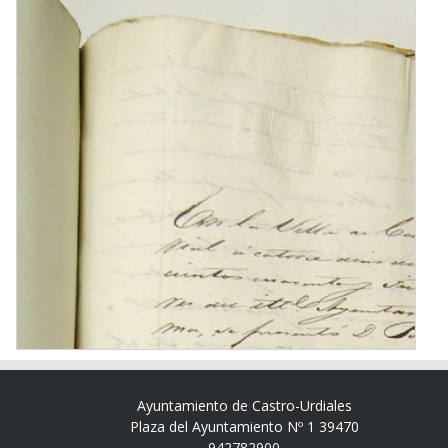
Ayuntamiento de Castro-Urdiales
Plaza del Ayuntamiento Nº 1 39470
942782900