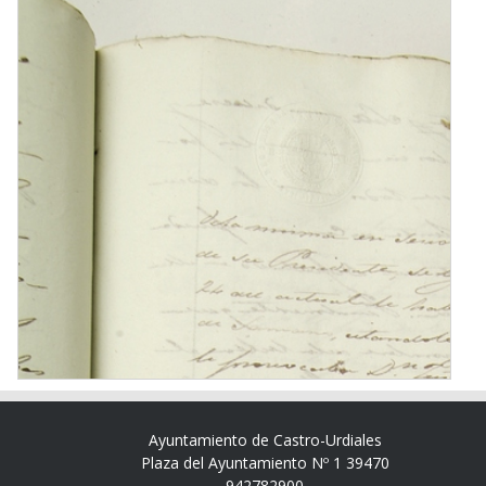
Ayuntamiento de Castro-Urdiales
Plaza del Ayuntamiento Nº 1 39470
942782900