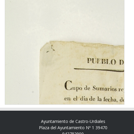
Ayuntamiento de Castro-Urdiales
Plaza del Ayuntamiento Nº 1 39470
942782900