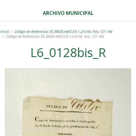
ARCHIVO MUNICIPAL
Inicio
Código de Referencia: ES.39020.AMCU/5.1.2//LH6, fols. 121-146
Código de Referencia: ES.39020.AMCU/5.1.2//LH6, fols. 121-146
L6_0128bis_R