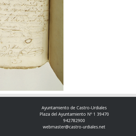
Ayuntamiento de Castro-Urdiales
Plaza del Ayuntamiento Nº 1 39470
942782900
webmaster@castro-urdiales.net